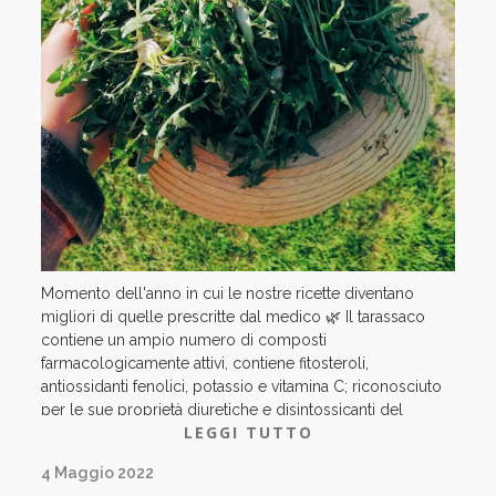
Momento dell'anno in cui le nostre ricette diventano
migliori di quelle prescritte dal medico 🌿 Il tarassaco
contiene un ampio numero di composti
farmacologicamente attivi, contiene fitosteroli,
antiossidanti fenolici, potassio e vitamina C; riconosciuto
per le sue proprietà diuretiche e disintossicanti del
LEGGI TUTTO
fegato. Più che un pasto, è una medicina 🌱 #tarassaco
4 Maggio 2022