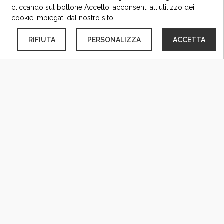
cliccando sul bottone Accetto, acconsenti all'utilizzo dei
cookie impiegati dal nostro sito.
RIFIUTA
PERSONALIZZA
ACCETTA
Burrata con salicornia, pomodorini e acciughe 🌹
#venzone #osteria #wineandfood #slowfood #km0
#fvg #osteriefriulane
9 Luglio 2021