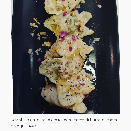
Ravioli ripieni di rosolaccio, con crema di burro di capra
e yogurt 🐐🌱