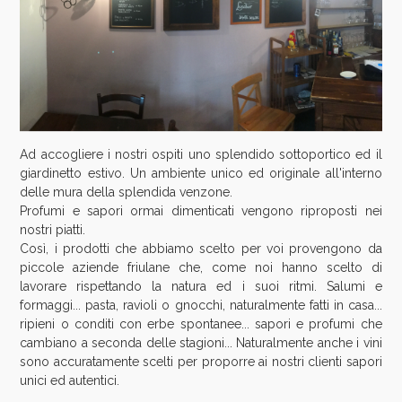
Ad accogliere i nostri ospiti uno splendido sottoportico ed il
giardinetto estivo. Un ambiente unico ed originale all'interno
delle mura della splendida venzone.
Profumi e sapori ormai dimenticati vengono riproposti nei
nostri piatti.
Così, i prodotti che abbiamo scelto per voi provengono da
piccole aziende friulane che, come noi hanno scelto di
lavorare rispettando la natura ed i suoi ritmi. Salumi e
formaggi... pasta, ravioli o gnocchi, naturalmente fatti in casa...
ripieni o conditi con erbe spontanee... sapori e profumi che
cambiano a seconda delle stagioni... Naturalmente anche i vini
sono accuratamente scelti per proporre ai nostri clienti sapori
unici ed autentici.